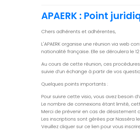
APAERK : Point juridi
Chers adhérents et adhérentes,
L'APAERK organise une réunion via web confér
nationalité française. Elle se déroulera le 1
Au cours de cette réunion, ces procédures
suivie d’un échange à partir de vos questi
Quelques points importants :
Pour suivre cette visio, vous avez besoin 
Le nombre de connexions étant limité, cett
Merci de prévenir en cas de désistement ap
Les inscriptions sont gérées par Nasséra l
Veuillez cliquer sur ce lien pour vous inscrir