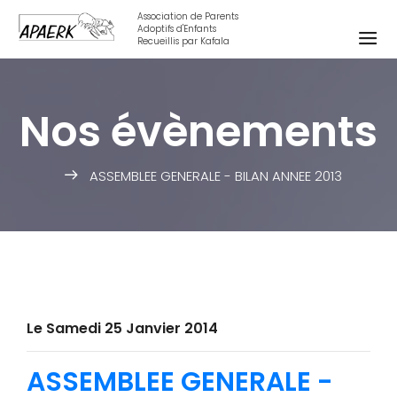
Association de Parents
Adoptifs d'Enfants
Recueillis par Kafala
Nos évènements
ASSEMBLEE GENERALE - BILAN ANNEE 2013
Le Samedi 25 Janvier 2014
ASSEMBLEE GENERALE -