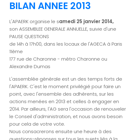
BILAN ANNEE 2013
L'APAERK organise le s
amedi 25 janvier 2014,
son ASSEMBLEE GENERALE ANNUELLE, suivie d'une
PAUSE QUESTIONS
de 14h à 17h00, dans les locaux de l'AGECA à Paris
11ème
177 rue de Charonne - métro Charonne ou
Alexandre Dumas
L'assemblée générale est un des temps forts de
l'APAERK. C'est le moment privilégié pour faire un
point, avec l'ensemble des adhérents, sur les
actions menées en 2013 et celles à engager en
2014. Par ailleurs, l'AG sera l'occasion de renouveler
le Conseil d'administration, et nous avons besoin
pour cela de votre vote.
Nous consacrerons ensuite une heure à des
questions-réponses sur tous les sujets liés à la