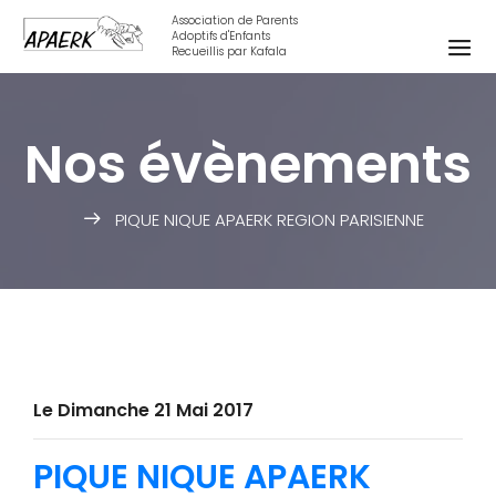
Association de Parents
Adoptifs d'Enfants
Recueillis par Kafala
Nos évènements
PIQUE NIQUE APAERK REGION PARISIENNE
Le Dimanche 21 Mai 2017
PIQUE NIQUE APAERK