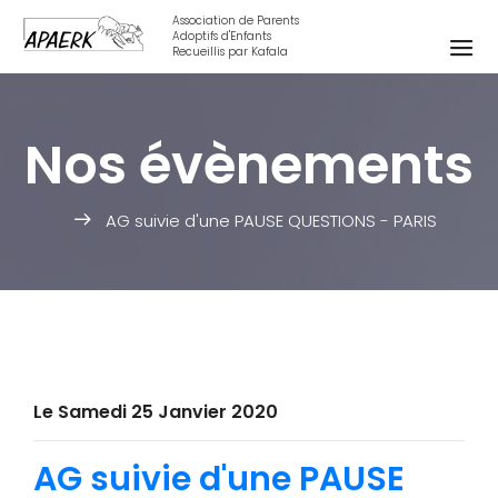
Association de Parents
Adoptifs d'Enfants
Recueillis par Kafala
Nos évènements
AG suivie d'une PAUSE QUESTIONS - PARIS
Le Samedi 25 Janvier 2020
AG suivie d'une PAUSE