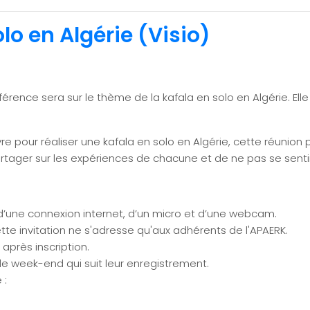
lo en Algérie (Visio)
érence sera sur le thème de la kafala en solo en Algérie. El
e pour réaliser une kafala en solo en Algérie, cette réunion 
rtager sur les expériences de chacune et de ne pas se sentir
n d’une connexion internet, d’un micro et d’une webcam.
tte invitation ne s'adresse qu'aux adhérents de l'APAERK.
après inscription.
 le week-end qui suit leur enregistrement.
 :