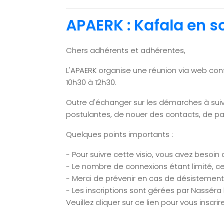
APAERK : Kafala en so
Chers adhérents et adhérentes,
L'APAERK organise une réunion via web conf
10h30 à 12h30.
Outre d'échanger sur les démarches à suivr
postulantes, de nouer des contacts, de pa
Quelques points importants :
- Pour suivre cette visio, vous avez besoi
- Le nombre de connexions étant limité, ce
- Merci de prévenir en cas de désistement 
- Les inscriptions sont gérées par Nasséra
Veuillez cliquer sur ce lien pour vous inscrire